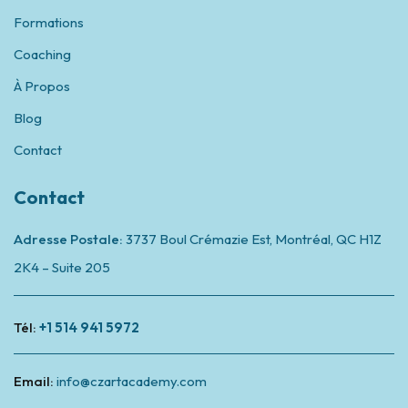
Formations
Coaching
À Propos
Blog
Contact
Contact
Adresse Postale:
3737 Boul Crémazie Est, Montréal,
QC H1Z
2K4 – Suite 205
Tél:
+1 514 941 5972
Email:
info@czartacademy.com