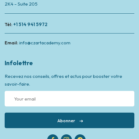
2K4 – Suite 205
Tél:
+1 514 941 5972
Email:
info@czartacademy.com
Infolettre
Recevez nos conseils, offres et actus pour booster votre
savoir-faire.
Abonner