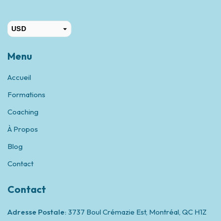
USD
CAD
Menu
Accueil
Formations
Coaching
À Propos
Blog
Contact
Contact
Adresse Postale:
3737 Boul Crémazie Est, Montréal,
QC H1Z