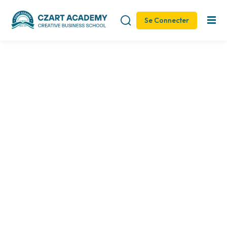
Se Connecter
Sign in
Sign up
Sign in
Don’t have an account?
Sign up
Remember me
Lost your password?