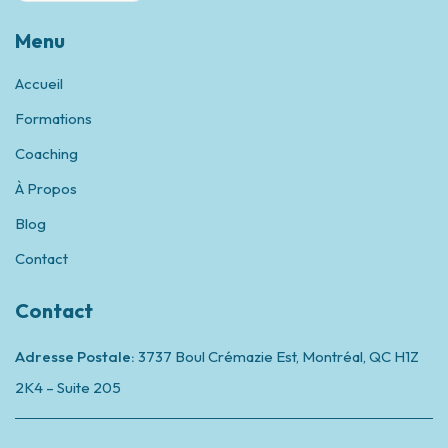
CAD
Menu
Accueil
Formations
Coaching
À Propos
Blog
Contact
Contact
Adresse Postale:
3737 Boul Crémazie Est, Montréal,
QC H1Z
2K4 – Suite 205