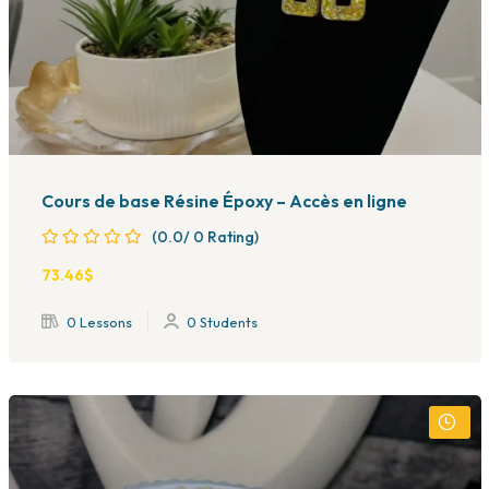
Cours de base Résine Époxy – Accès en ligne
(0.0/ 0 Rating)
73
.46
$
0 Lessons
0 Students