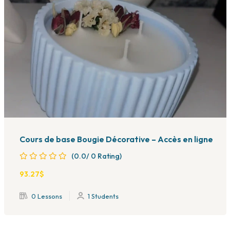
Cours de base Bougie Décorative – Accès en ligne
(0.0/ 0 Rating)
93
.27
$
0 Lessons
1 Students