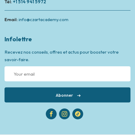
Tél:
+1 514 941 5972
Email:
info@czartacademy.com
Infolettre
Recevez nos conseils, offres et actus pour booster votre
savoir-faire.
Abonner