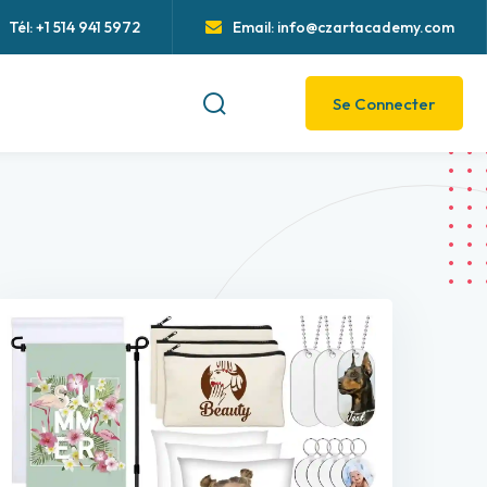
Tél: +1 514 941 5972
Email: info@czartacademy.com
Se Connecter