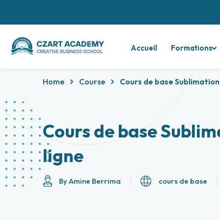
Accueil
Formations
Home
Course
Cours de base Sublimation 
Cours de base Sublim
ligne
By Amine Berrima
cours de base