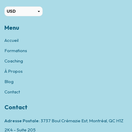
USD
CAD
Menu
Accueil
Formations
Coaching
À Propos
Blog
Contact
Contact
Adresse Postale:
3737 Boul Crémazie Est, Montréal,
QC H1Z
2K4 – Suite 205