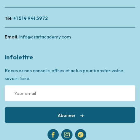
Tél:
+1 514 941 5972
Email:
info@czartacademy.com
Infolettre
Recevez nos conseils, offres et actus pour booster votre
savoir-faire.
Abonner