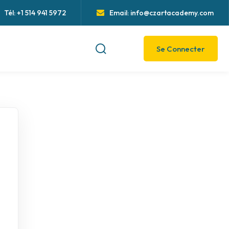
Tél: +1 514 941 5972
Email: info@czartacademy.com
Se Connecter