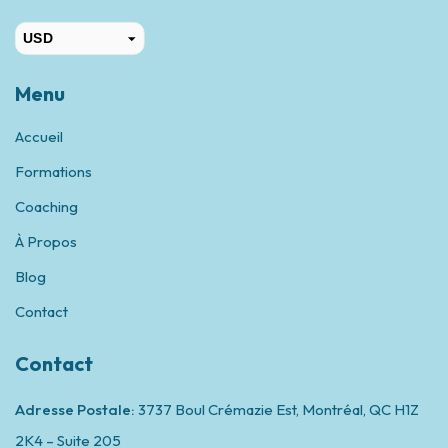
USD
CAD
Menu
Accueil
Formations
Coaching
À Propos
Blog
Contact
Contact
Adresse Postale:
3737 Boul Crémazie Est, Montréal,
QC H1Z
2K4 – Suite 205