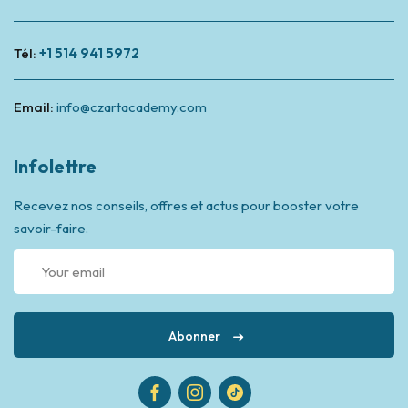
Tél:
+1 514 941 5972
Email:
info@czartacademy.com
Infolettre
Recevez nos conseils, offres et actus pour booster votre
savoir-faire.
Abonner