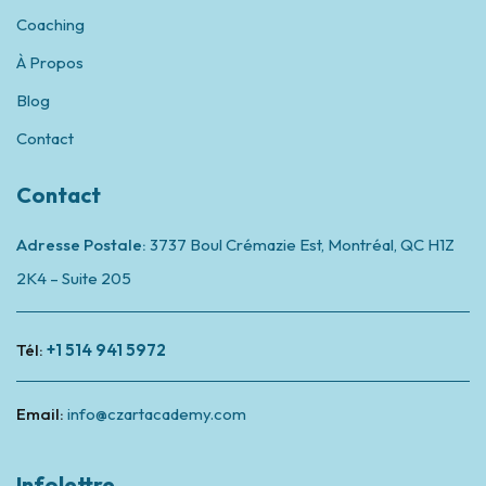
Coaching
À Propos
Blog
Contact
Contact
Adresse Postale:
3737 Boul Crémazie Est, Montréal,
QC H1Z
2K4 – Suite 205
Tél:
+1 514 941 5972
Email:
info@czartacademy.com
Infolettre