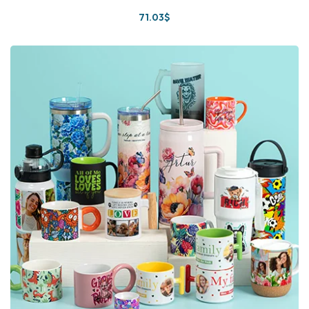
71
.03
$