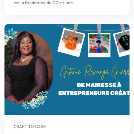
est la fondatrice de CZart, une...
CRAFT TO CASH