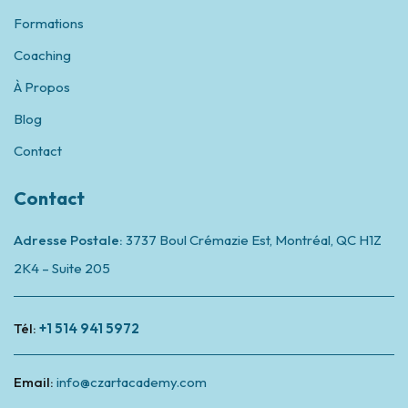
Formations
Coaching
À Propos
Blog
Contact
Contact
Adresse Postale:
3737 Boul Crémazie Est, Montréal,
QC H1Z
2K4 – Suite 205
Tél:
+1 514 941 5972
Email:
info@czartacademy.com