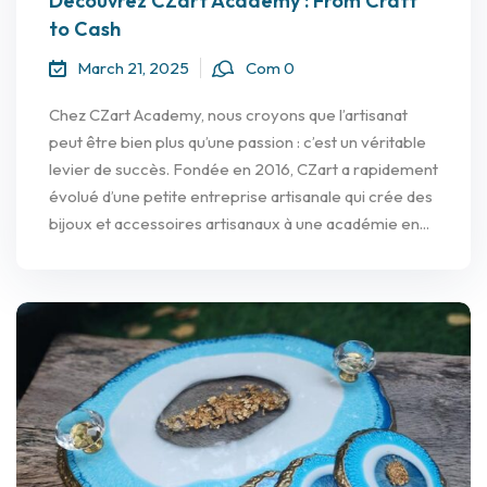
Découvrez CZart Academy : From Craft
to Cash
March 21, 2025
Com 0
Chez CZart Academy, nous croyons que l’artisanat
peut être bien plus qu’une passion : c’est un véritable
levier de succès. Fondée en 2016, CZart a rapidement
évolué d’une petite entreprise artisanale qui crée des
bijoux et accessoires artisanaux à une académie en...