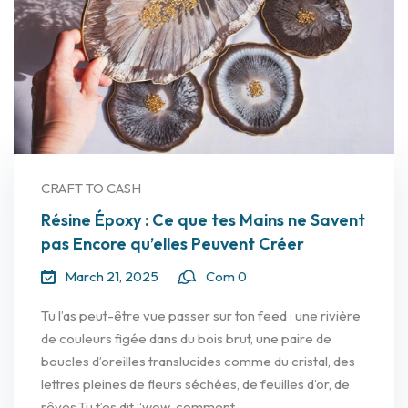
CRAFT TO CASH
Résine Époxy : Ce que tes Mains ne Savent
pas Encore qu’elles Peuvent Créer
March 21, 2025
Com 0
Tu l’as peut-être vue passer sur ton feed : une rivière
de couleurs figée dans du bois brut, une paire de
boucles d’oreilles translucides comme du cristal, des
lettres pleines de fleurs séchées, de feuilles d’or, de
rêves.Tu t’es dit “wow, comment...