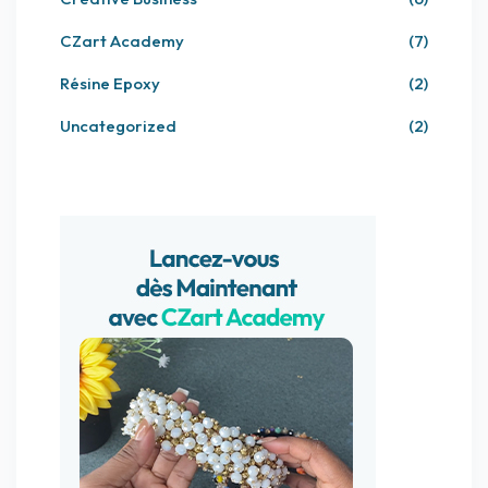
CZart Academy
(7)
Résine Epoxy
(2)
Uncategorized
(2)