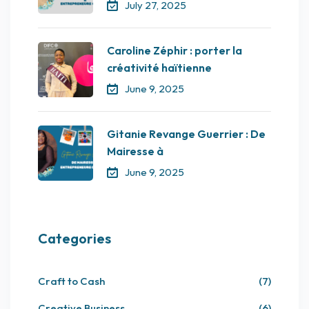
July 27, 2025
Caroline Zéphir : porter la
créativité haïtienne
June 9, 2025
Gitanie Revange Guerrier : De
Mairesse à
June 9, 2025
Categories
Craft to Cash
(7)
Creative Business
(6)