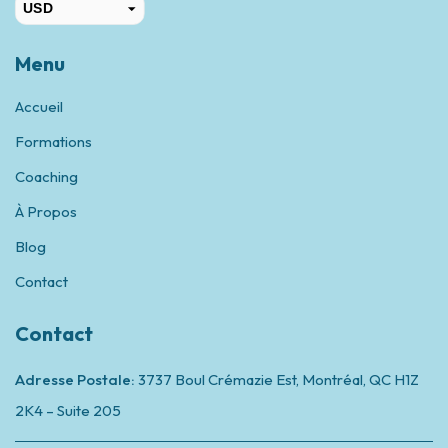
USD
CAD
Menu
Accueil
Formations
Coaching
À Propos
Blog
Contact
Contact
Adresse Postale:
3737 Boul Crémazie Est, Montréal,
QC H1Z
2K4 – Suite 205