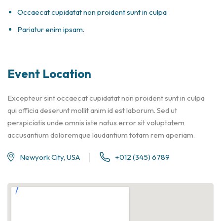
Occaecat cupidatat non proident sunt in culpa
Pariatur enim ipsam.
Event Location
Excepteur sint occaecat cupidatat non proident sunt in culpa
qui officia deserunt mollit anim id est laborum. Sed ut
perspiciatis unde omnis iste natus error sit voluptatem
accusantium doloremque laudantium totam rem aperiam.
Newyork City, USA
+012 (345) 6789