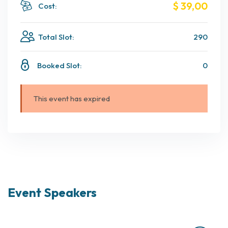
$ 39
,00
Cost:
Total Slot:
290
Booked Slot:
0
This event has expired
Event Speakers