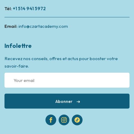
Tél:
+1 514 941 5972
Email:
info@czartacademy.com
Infolettre
Recevez nos conseils, offres et actus pour booster votre
savoir-faire.
Abonner