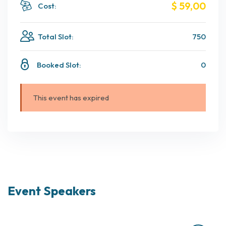
$ 59
,00
Cost:
Total Slot:
750
Booked Slot:
0
This event has expired
Event Speakers