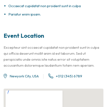
Occaecat cupidatat non proident sunt in culpa
Pariatur enim ipsam.
Event Location
Excepteur sint occaecat cupidatat non proident sunt in culpa
qui officia deserunt mollit anim id est laborum. Sed ut
perspiciatis unde omnis iste natus error sit voluptatem
accusantium doloremque laudantium totam rem aperiam.
Newyork City, USA
+012 (345) 6789