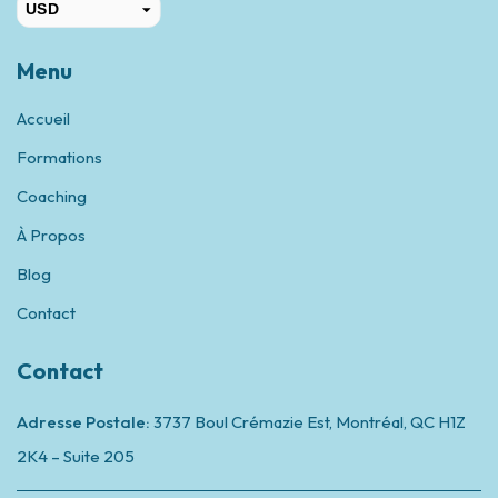
USD
CAD
Menu
Accueil
Formations
Coaching
À Propos
Blog
Contact
Contact
Adresse Postale:
3737 Boul Crémazie Est, Montréal,
QC H1Z
2K4 – Suite 205