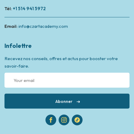
Tél:
+1 514 941 5972
Email:
info@czartacademy.com
Infolettre
Recevez nos conseils, offres et actus pour booster votre
savoir-faire.
Abonner