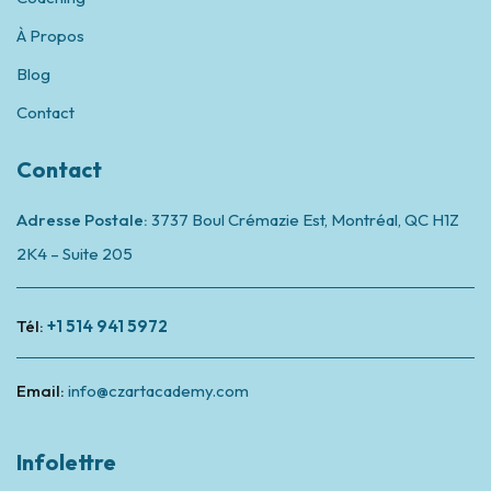
À Propos
Blog
Contact
Contact
Adresse Postale:
3737 Boul Crémazie Est, Montréal,
QC H1Z
2K4 – Suite 205
Tél:
+1 514 941 5972
Email:
info@czartacademy.com
Infolettre