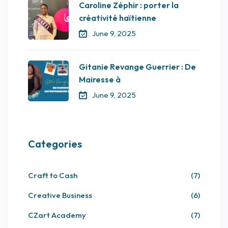
Caroline Zéphir : porter la
créativité haïtienne
June 9, 2025
Gitanie Revange Guerrier : De
Mairesse à
June 9, 2025
Categories
Craft to Cash
(7)
Creative Business
(6)
CZart Academy
(7)