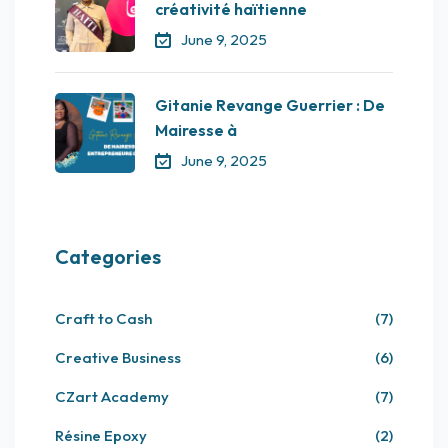
créativité haïtienne
June 9, 2025
Gitanie Revange Guerrier : De
Mairesse à
June 9, 2025
Categories
Craft to Cash
(7)
Creative Business
(6)
CZart Academy
(7)
Résine Epoxy
(2)