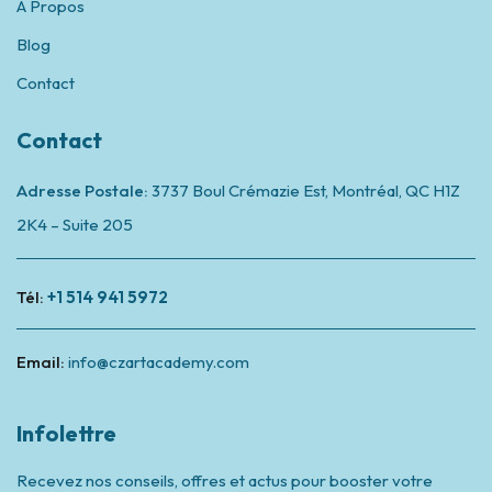
À Propos
Blog
Contact
Contact
Adresse Postale:
3737 Boul Crémazie Est, Montréal,
QC H1Z
2K4 – Suite 205
Tél:
+1 514 941 5972
Email:
info@czartacademy.com
Infolettre
Recevez nos conseils, offres et actus pour booster votre